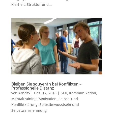
Klarheit, Struktur und...
Bleiben Sie souverän bei Konflikten –
Professionelle Distanz
von
ArndtS
|
Dez. 17, 2018
|
GFK
,
Kommunikation
,
Mentaltraining
,
Motivation
,
Selbst- und
Konfliktklärung
,
Selbstbewusstsein und
Selbstwahrnehmung