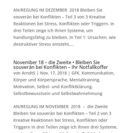
AN/REGUNG IM DEZEMBER 2018 Bleiben Sie
souverän bei Konflikten – Teil 3 von 3 Kreative
Reaktionen bei Stress, Konflikten oder Triggern. In
drei Teilen zeige ich Ihnen Systeme, um
handlungsfähig zu bleiben. In Teil 1: Ursachen, wie
destruktiver Stress entsteht,...
November 18 – die Zweite • Bleiben Sie
souverän bei Konflikten – Ihr Notfallkoffer
von
ArndtS
|
Nov. 17, 2018
|
GFK
,
Kommunikation
,
Körper und Körpersprache
,
Mentaltraining
,
Motivation
,
Selbst- und Konfliktklärung
,
Selbstbewusstsein und Selbstwahrnehmung
AN/REGUNG IM NOVEMBER 2018 – die Zweite
Bleiben Sie souverän bei Konflikten – Teil 2 von 3
Kreative Reaktionen bei Stress, Konflikten oder
Triggern In drei Teilen zeige ich Ihnen drei Systeme,