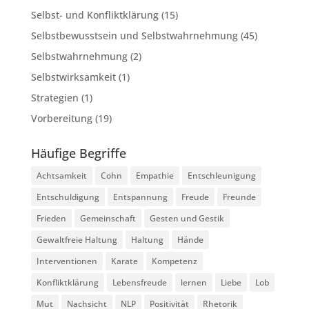
Selbst- und Konfliktklärung
(15)
Selbstbewusstsein und Selbstwahrnehmung
(45)
Selbstwahrnehmung
(2)
Selbstwirksamkeit
(1)
Strategien
(1)
Vorbereitung
(19)
Häufige Begriffe
Achtsamkeit
Cohn
Empathie
Entschleunigung
Entschuldigung
Entspannung
Freude
Freunde
Frieden
Gemeinschaft
Gesten und Gestik
Gewaltfreie Haltung
Haltung
Hände
Interventionen
Karate
Kompetenz
Konfliktklärung
Lebensfreude
lernen
Liebe
Lob
Mut
Nachsicht
NLP
Positivität
Rhetorik