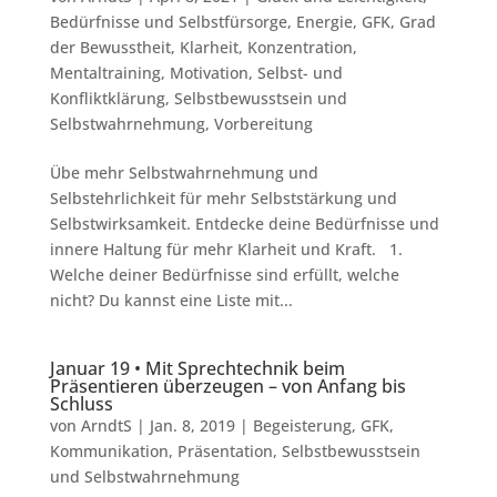
Bedürfnisse und Selbstfürsorge
,
Energie
,
GFK
,
Grad
der Bewusstheit
,
Klarheit
,
Konzentration
,
Mentaltraining
,
Motivation
,
Selbst- und
Konfliktklärung
,
Selbstbewusstsein und
Selbstwahrnehmung
,
Vorbereitung
Übe mehr Selbstwahrnehmung und
Selbstehrlichkeit für mehr Selbststärkung und
Selbstwirksamkeit. Entdecke deine Bedürfnisse und
innere Haltung für mehr Klarheit und Kraft. 1.
Welche deiner Bedürfnisse sind erfüllt, welche
nicht? Du kannst eine Liste mit...
Januar 19 • Mit Sprechtechnik beim
Präsentieren überzeugen – von Anfang bis
Schluss
von
ArndtS
|
Jan. 8, 2019
|
Begeisterung
,
GFK
,
Kommunikation
,
Präsentation
,
Selbstbewusstsein
und Selbstwahrnehmung