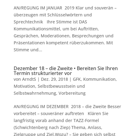
AN/REGUNG IM JANUAR 2019 Klar und souverän –
überzeugen mit Schlüsselwörtern und
Sprechtechnik Ihre Stimme ist DAS
Kommunikationsmittel, um bei Auftritten,
Gesprächen, Moderationen, Besprechungen und
Präsentationen kompetent rüberzukommen. Mit
Stimme und...
Dezember 18 – die Zweite • Bereiten Sie Ihren
Termin strukturierter vor
von
ArndtS
|
Dez. 29, 2018
|
GFK
,
Kommunikation
,
Motivation
,
Selbstbewusstsein und
Selbstwahrnehmung
,
Vorbereitung
AN/REGUNG IM DEZEMBER 2018 – die Zweite Besser
vorbereitet – souveräner auftreten Klären Sie
langfristig vorab anhand der TAZZ-Formel
(Schwichtenberg nach Ziep) Thema, Anlass,
Zielgruppe und Ziel.Wozu? – Sie geben sich selbst