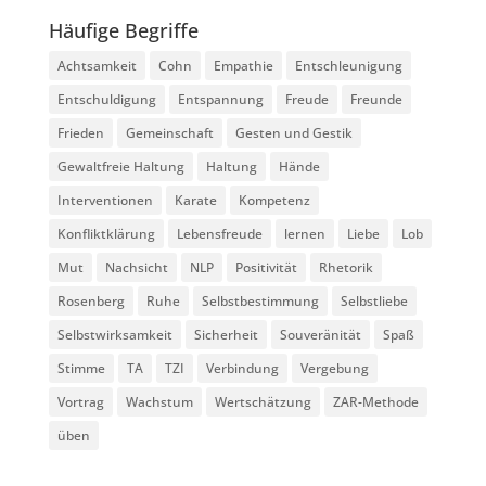
Häufige Begriffe
Achtsamkeit
Cohn
Empathie
Entschleunigung
Entschuldigung
Entspannung
Freude
Freunde
Frieden
Gemeinschaft
Gesten und Gestik
Gewaltfreie Haltung
Haltung
Hände
Interventionen
Karate
Kompetenz
Konfliktklärung
Lebensfreude
lernen
Liebe
Lob
Mut
Nachsicht
NLP
Positivität
Rhetorik
Rosenberg
Ruhe
Selbstbestimmung
Selbstliebe
Selbstwirksamkeit
Sicherheit
Souveränität
Spaß
Stimme
TA
TZI
Verbindung
Vergebung
Vortrag
Wachstum
Wertschätzung
ZAR-Methode
üben