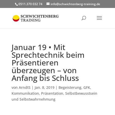
0511.370 032 74
info@schwichtenberg-training.de
Januar 19 • Mit
Sprechtechnik beim
Präsentieren
überzeugen – von
Anfang bis Schluss
von
ArndtS
|
Jan. 8, 2019
|
Begeisterung
,
GFK
,
Kommunikation
,
Präsentation
,
Selbstbewusstsein
und Selbstwahrnehmung