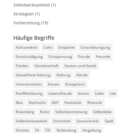
Selbstwirksamkeit
(1)
Strategien
(1)
Vorbereitung
(19)
Häufige Begriffe
Achtsamkeit
Cohn
Empathie
Entschleunigung
Entschuldigung
Entspannung
Freude
Freunde
Frieden
Gemeinschaft
Gesten und Gestik
Gewaltfreie Haltung
Haltung
Hände
Interventionen
Karate
Kompetenz
Konfliktklärung
Lebensfreude
lernen
Liebe
Lob
Mut
Nachsicht
NLP
Positivität
Rhetorik
Rosenberg
Ruhe
Selbstbestimmung
Selbstliebe
Selbstwirksamkeit
Sicherheit
Souveränität
Spaß
Stimme
TA
TZI
Verbindung
Vergebung