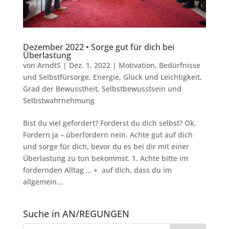
Dezember 2022 • Sorge gut für dich bei
Überlastung
von
ArndtS
|
Dez. 1, 2022
|
Motivation
,
Bedürfnisse
und Selbstfürsorge
,
Energie
,
Glück und Leichtigkeit
,
Grad der Bewusstheit
,
Selbstbewusstsein und
Selbstwahrnehmung
Bist du viel gefordert? Forderst du dich selbst? Ok.
Fordern ja – überfordern nein. Achte gut auf dich
und sorge für dich, bevor du es bei dir mit einer
Überlastung zu tun bekommst. 1. Achte bitte im
fordernden Alltag … + auf dich, dass du im
allgemein...
Suche in AN/REGUNGEN