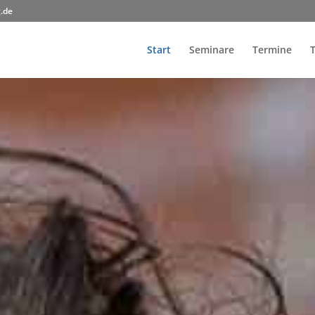
.de
Start
Seminare
Termine