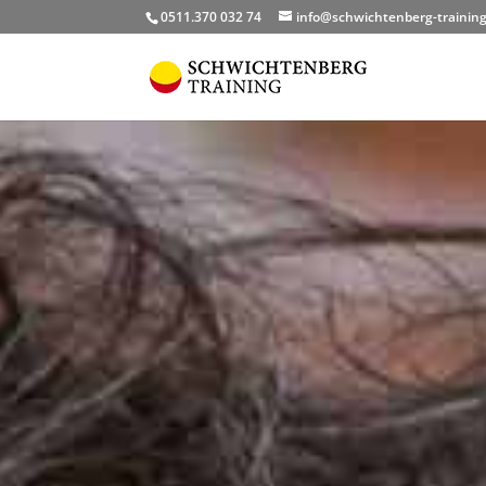
0511.370 032 74
info@schwichtenberg-training