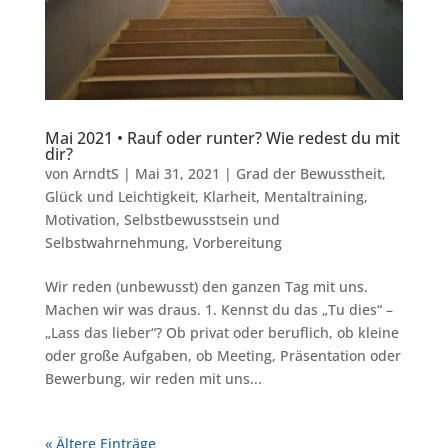
Mai 2021 • Rauf oder runter? Wie redest du mit
dir?
von
ArndtS
|
Mai 31, 2021
|
Grad der Bewusstheit
,
Glück und Leichtigkeit
,
Klarheit
,
Mentaltraining
,
Motivation
,
Selbstbewusstsein und
Selbstwahrnehmung
,
Vorbereitung
Wir reden (unbewusst) den ganzen Tag mit uns.
Machen wir was draus. 1. Kennst du das „Tu dies“ –
„Lass das lieber“? Ob privat oder beruflich, ob kleine
oder große Aufgaben, ob Meeting, Präsentation oder
Bewerbung, wir reden mit uns...
« Ältere Einträge