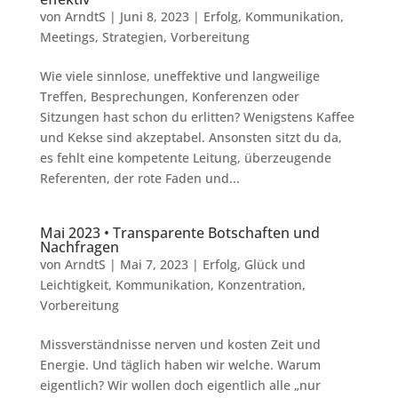
von
ArndtS
|
Juni 8, 2023
|
Erfolg
,
Kommunikation
,
Meetings
,
Strategien
,
Vorbereitung
Wie viele sinnlose, uneffektive und langweilige
Treffen, Besprechungen, Konferenzen oder
Sitzungen hast schon du erlitten? Wenigstens Kaffee
und Kekse sind akzeptabel. Ansonsten sitzt du da,
es fehlt eine kompetente Leitung, überzeugende
Referenten, der rote Faden und...
Mai 2023 • Transparente Botschaften und
Nachfragen
von
ArndtS
|
Mai 7, 2023
|
Erfolg
,
Glück und
Leichtigkeit
,
Kommunikation
,
Konzentration
,
Vorbereitung
Missverständnisse nerven und kosten Zeit und
Energie. Und täglich haben wir welche. Warum
eigentlich? Wir wollen doch eigentlich alle „nur