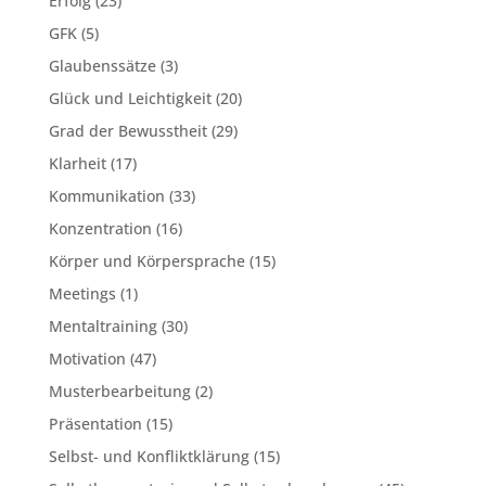
Erfolg
(23)
GFK
(5)
Glaubenssätze
(3)
Glück und Leichtigkeit
(20)
Grad der Bewusstheit
(29)
Klarheit
(17)
Kommunikation
(33)
Konzentration
(16)
Körper und Körpersprache
(15)
Meetings
(1)
Mentaltraining
(30)
Motivation
(47)
Musterbearbeitung
(2)
Präsentation
(15)
Selbst- und Konfliktklärung
(15)