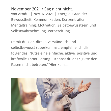
November 2021 • Sag nicht nicht.
von
ArndtS
|
Nov. 6, 2021
|
Energie
,
Grad der
Bewusstheit
,
Kommunikation
,
Konzentration
,
Mentaltraining
,
Motivation
,
Selbstbewusstsein und
Selbstwahrnehmung
,
Vorbereitung
Damit du klar, direkt, verständlich und
selbstbewusst rüberkommst, empfehle ich dir
folgendes: Nutze eine einfache, aktive, positive und
kraftvolle Formulierung. Kennst du das? „Bitte den
Rasen nicht betreten.““Hier kein...