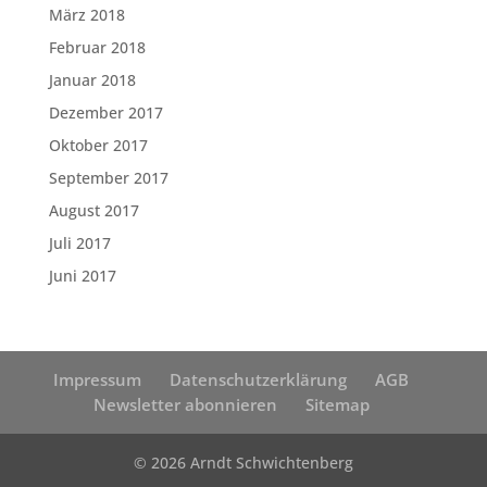
März 2018
Februar 2018
Januar 2018
Dezember 2017
Oktober 2017
September 2017
August 2017
Juli 2017
Juni 2017
Impressum
Datenschutzerklärung
AGB
Newsletter abonnieren
Sitemap
© 2026 Arndt Schwichtenberg