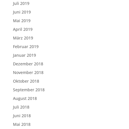
Juli 2019
Juni 2019
Mai 2019
April 2019
März 2019
Februar 2019
Januar 2019
Dezember 2018
November 2018
Oktober 2018
September 2018
August 2018
Juli 2018
Juni 2018
Mai 2018