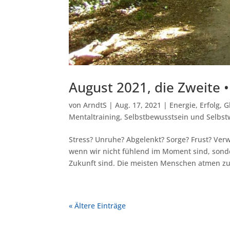
August 2021, die Zweite
von
ArndtS
|
Aug. 17, 2021
|
Energie
,
Erfolg
,
G
Mentaltraining
,
Selbstbewusstsein und Selb
Stress? Unruhe? Abgelenkt? Sorge? Frust? Ver
wenn wir nicht fühlend im Moment sind, sond
Zukunft sind. Die meisten Menschen atmen zu.
« Ältere Einträge