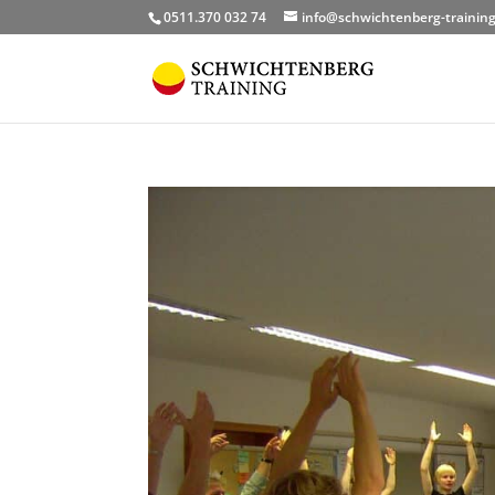
0511.370 032 74
info@schwichtenberg-training