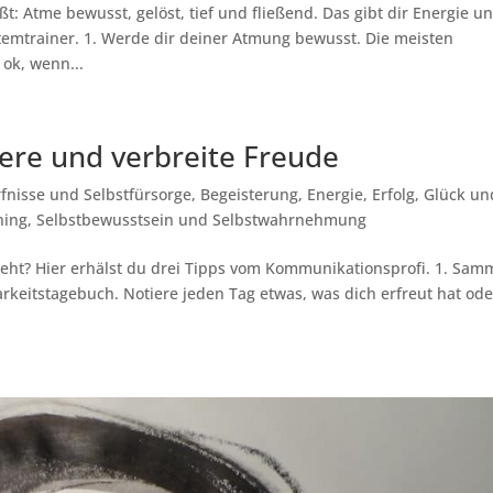
: Atme bewusst, gelöst, tief und fließend. Das gibt dir Energie u
emtrainer. 1. Werde dir deiner Atmung bewusst. Die meisten
ok, wenn...
ere und verbreite Freude
fnisse und Selbstfürsorge
,
Begeisterung
,
Energie
,
Erfolg
,
Glück un
ning
,
Selbstbewusstsein und Selbstwahrnehmung
eht? Hier erhälst du drei Tipps vom Kommunikationsprofi. 1. Sam
rkeitstagebuch. Notiere jeden Tag etwas, was dich erfreut hat ode