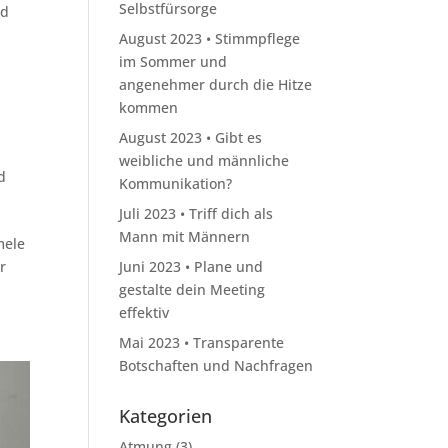
Selbstfürsorge
nd
August 2023 • Stimmpflege
im Sommer und
angenehmer durch die Hitze
kommen
August 2023 • Gibt es
weibliche und männliche
d
Kommunikation?
Juli 2023 • Triff dich als
Mann mit Männern
mele
r
Juni 2023 • Plane und
gestalte dein Meeting
effektiv
Mai 2023 • Transparente
Botschaften und Nachfragen
Kategorien
Atmung
(3)