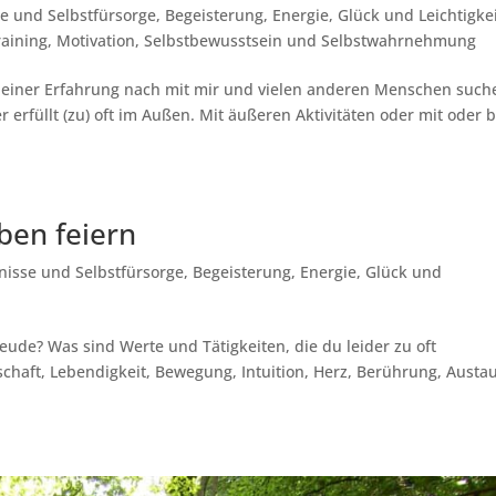
e und Selbstfürsorge
,
Begeisterung
,
Energie
,
Glück und Leichtigke
raining
,
Motivation
,
Selbstbewusstsein und Selbstwahrnehmung
t Meiner Erfahrung nach mit mir und vielen anderen Menschen such
 erfüllt (zu) oft im Außen. Mit äußeren Aktivitäten oder mit oder b
ben feiern
nisse und Selbstfürsorge
,
Begeisterung
,
Energie
,
Glück und
eude? Was sind Werte und Tätigkeiten, die du leider zu oft
nschaft, Lebendigkeit, Bewegung, Intuition, Herz, Berührung, Austa