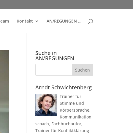
Team
Kontakt
AN/REGUNGEN …
Suche in
AN/REGUNGEN
Arndt Schwichtenberg
Trainer für
Stimme und
Körpersprache,
Kommunikation
scoach, Fachbuchautor,
Trainer für Konfliktklärung