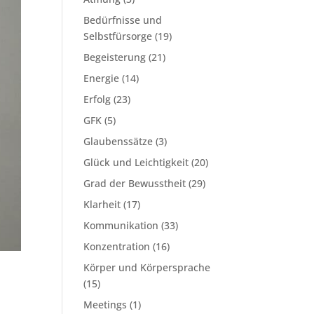
Bedürfnisse und
Selbstfürsorge
(19)
Begeisterung
(21)
Energie
(14)
Erfolg
(23)
GFK
(5)
Glaubenssätze
(3)
Glück und Leichtigkeit
(20)
Grad der Bewusstheit
(29)
Klarheit
(17)
Kommunikation
(33)
Konzentration
(16)
Körper und Körpersprache
(15)
Meetings
(1)