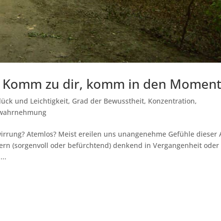
 • Komm zu dir, komm in den Momen
lück und Leichtigkeit
,
Grad der Bewusstheit
,
Konzentration
,
stwahrnehmung
wirrung? Atemlos? Meist ereilen uns unangenehme Gefühle dieser A
ern (sorgenvoll oder befürchtend) denkend in Vergangenheit oder
..