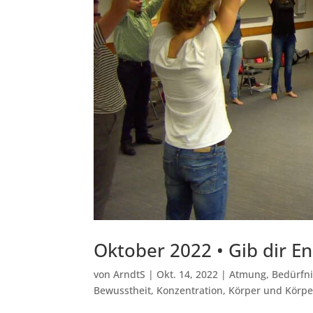
Oktober 2022 • Gib dir E
von
ArndtS
|
Okt. 14, 2022
|
Atmung
,
Bedürfni
Bewusstheit
,
Konzentration
,
Körper und Körp