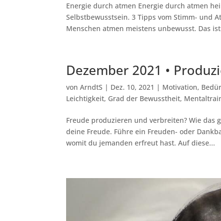
Energie durch atmen Energie durch atmen heißt
Selbstbewusstsein. 3 Tipps vom Stimm- und At
Menschen atmen meistens unbewusst. Das ist 
Dezember 2021 • Produzi
von
ArndtS
|
Dez. 10, 2021
|
Motivation
,
Bedür
Leichtigkeit
,
Grad der Bewusstheit
,
Mentaltrai
Freude produzieren und verbreiten? Wie das g
deine Freude. Führe ein Freuden- oder Dankba
womit du jemanden erfreut hast. Auf diese...