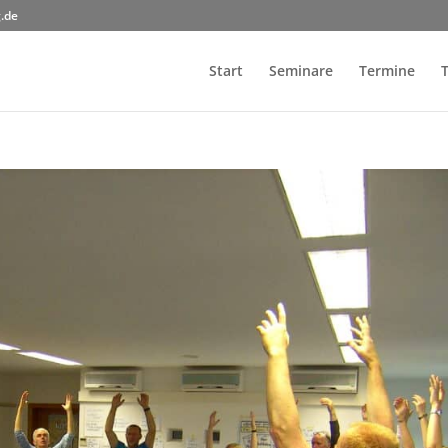
.de
Start
Seminare
Termine