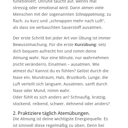
funktioniert. Unruhe taucht auf, wenns mal
stressig oder emotional wird. Dann atmen viele
Menschen mit der sogenannten
Schnappatmung
, zu
flach, zu kurz und „schnappen mehr nach Luft“,
als dass sie verbauchten Sauerstoff ausatmen.
Der erste Schritt bei jeder Art von Übung ist immer
Bewusstmachung. Für die erste
Kurzübung
: setz
dich bequem aufrecht hin und nimm deine
Atmung wahr. Nur eine Minute, nur wahrnehmen
(nicht verändern). Einatmen – ausatmen. Wie
atmest du? Kannst du es fühlen? Gelöst durch die
Nase ein, Mundraum, Hals, Brustkorb, Lunge, die
Luft verteilt sich langsam. Ausatmen, sanft durch
Nase oder Mund, nimm wahr.
Oder fühlt es sich anders an? Schnaufig, kratzig,
stockend, reibend, schwer, dehnend oder anders?
2. Praktiziere täglich Atemübungen.
Die Atmung ist deine wichtigste Energiequelle. Es
ist sinnvoll diese regelmäßig zu üben. Denn bei