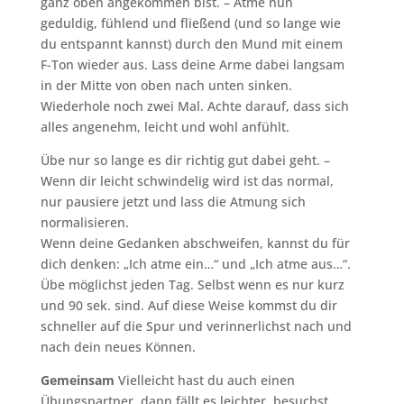
ganz oben angekommen bist. – Atme nun
geduldig, fühlend und fließend (und so lange wie
du entspannt kannst) durch den Mund mit einem
F-Ton wieder aus. Lass deine Arme dabei langsam
in der Mitte von oben nach unten sinken.
Wiederhole noch zwei Mal. Achte darauf, dass sich
alles angenehm, leicht und wohl anfühlt.
Übe nur so lange es dir richtig gut dabei geht. –
Wenn dir leicht schwindelig wird ist das normal,
nur pausiere jetzt und lass die Atmung sich
normalisieren.
Wenn deine Gedanken abschweifen, kannst du für
dich denken: „Ich atme ein…“ und „Ich atme aus…“.
Übe möglichst jeden Tag. Selbst wenn es nur kurz
und 90 sek. sind. Auf diese Weise kommst du dir
schneller auf die Spur und verinnerlichst nach und
nach dein neues Können.
Gemeinsam
Vielleicht hast du auch einen
Übungspartner, dann fällt es leichter, besuchst