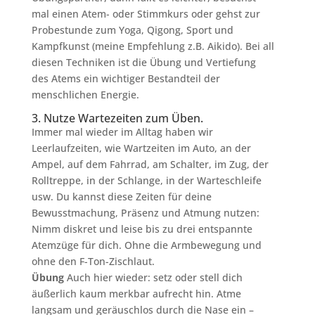
mal einen Atem- oder Stimmkurs oder gehst zur
Probestunde zum Yoga, Qigong, Sport und
Kampfkunst (meine Empfehlung z.B. Aikido). Bei all
diesen Techniken ist die Übung und Vertiefung
des Atems ein wichtiger Bestandteil der
menschlichen Energie.
3. Nutze Wartezeiten zum Üben.
Immer mal wieder im Alltag haben wir
Leerlaufzeiten, wie Wartzeiten im Auto, an der
Ampel, auf dem Fahrrad, am Schalter, im Zug, der
Rolltreppe, in der Schlange, in der Warteschleife
usw. Du kannst diese Zeiten für deine
Bewusstmachung, Präsenz und Atmung nutzen:
Nimm diskret und leise bis zu drei entspannte
Atemzüge für dich. Ohne die Armbewegung und
ohne den F-Ton-Zischlaut.
Übung
Auch hier wieder: setz oder stell dich
äußerlich kaum merkbar aufrecht hin. Atme
langsam und geräuschlos durch die Nase ein –