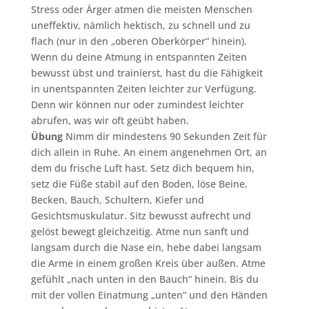
Stress oder Ärger atmen die meisten Menschen
uneffektiv, nämlich hektisch, zu schnell und zu
flach (nur in den „oberen Oberkörper“ hinein).
Wenn du deine Atmung in entspannten Zeiten
bewusst übst und trainierst, hast du die Fähigkeit
in unentspannten Zeiten leichter zur Verfügung.
Denn wir können nur oder zumindest leichter
abrufen, was wir oft geübt haben.
Übung
Nimm dir mindestens 90 Sekunden Zeit für
dich allein in Ruhe. An einem angenehmen Ort, an
dem du frische Luft hast. Setz dich bequem hin,
setz die Füße stabil auf den Boden, löse Beine,
Becken, Bauch, Schultern, Kiefer und
Gesichtsmuskulatur. Sitz bewusst aufrecht und
gelöst bewegt gleichzeitig. Atme nun sanft und
langsam durch die Nase ein, hebe dabei langsam
die Arme in einem großen Kreis über außen. Atme
gefühlt „nach unten in den Bauch“ hinein. Bis du
mit der vollen Einatmung „unten“ und den Händen