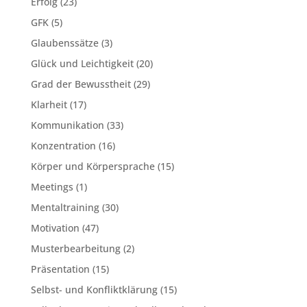
Erfolg
(23)
GFK
(5)
Glaubenssätze
(3)
Glück und Leichtigkeit
(20)
Grad der Bewusstheit
(29)
Klarheit
(17)
Kommunikation
(33)
Konzentration
(16)
Körper und Körpersprache
(15)
Meetings
(1)
Mentaltraining
(30)
Motivation
(47)
Musterbearbeitung
(2)
Präsentation
(15)
Selbst- und Konfliktklärung
(15)