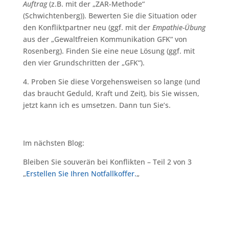
Auftrag
(z.B. mit der „ZAR-Methode“
(Schwichtenberg)). Bewerten Sie die Situation oder
den Konfliktpartner neu (ggf. mit der
Empathie-Übung
aus der „Gewaltfreien Kommunikation GFK“ von
Rosenberg). Finden Sie eine neue Lösung (ggf. mit
den vier Grundschritten der „GFK“).
4. Proben Sie diese Vorgehensweisen so lange (und
das braucht Geduld, Kraft und Zeit), bis Sie wissen,
jetzt kann ich es umsetzen. Dann tun Sie’s.
Im nächsten Blog:
Bleiben Sie souverän bei Konflikten – Teil 2 von 3
„
Erstellen Sie Ihren Notfallkoffer.
„