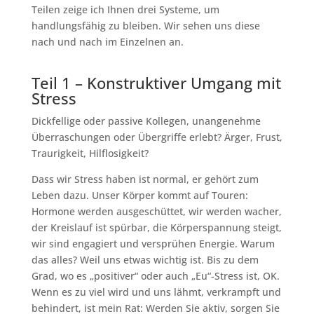
Teilen zeige ich Ihnen drei Systeme, um
handlungsfähig zu bleiben. Wir sehen uns diese
nach und nach im Einzelnen an.
Teil 1 – Konstruktiver Umgang mit
Stress
Dickfellige oder passive Kollegen, unangenehme
Überraschungen oder Übergriffe erlebt? Ärger, Frust,
Traurigkeit, Hilflosigkeit?
Dass wir Stress haben ist normal, er gehört zum
Leben dazu. Unser Körper kommt auf Touren:
Hormone werden ausgeschüttet, wir werden wacher,
der Kreislauf ist spürbar, die Körperspannung steigt,
wir sind engagiert und versprühen Energie. Warum
das alles? Weil uns etwas wichtig ist. Bis zu dem
Grad, wo es „positiver“ oder auch „Eu“-Stress ist, OK.
Wenn es zu viel wird und uns lähmt, verkrampft und
behindert, ist mein Rat: Werden Sie aktiv, sorgen Sie