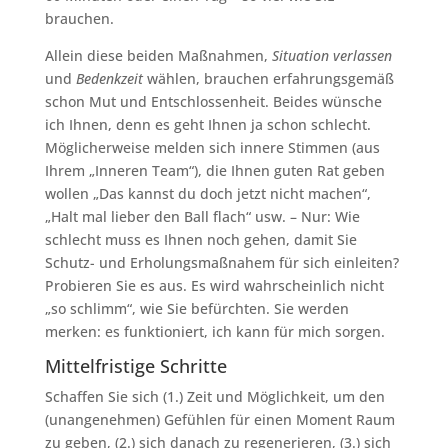
brauchen.
Allein diese beiden Maßnahmen,
Situation verlassen
und
Bedenkzeit
wählen, brauchen erfahrungsgemäß
schon Mut und Entschlossenheit. Beides wünsche
ich Ihnen, denn es geht Ihnen ja schon schlecht.
Möglicherweise melden sich innere Stimmen (aus
Ihrem „Inneren Team“), die Ihnen guten Rat geben
wollen „Das kannst du doch jetzt nicht machen“,
„Halt mal lieber den Ball flach“ usw. – Nur: Wie
schlecht muss es Ihnen noch gehen, damit Sie
Schutz- und Erholungsmaßnahem für sich einleiten?
Probieren Sie es aus. Es wird wahrscheinlich nicht
„so schlimm“, wie Sie befürchten. Sie werden
merken: es funktioniert, ich kann für mich sorgen.
Mittelfristige Schritte
Schaffen Sie sich (1.) Zeit und Möglichkeit, um den
(unangenehmen) Gefühlen für einen Moment Raum
zu geben, (2.) sich danach zu regenerieren, (3.) sich