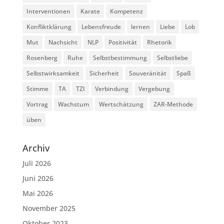
Interventionen
Karate
Kompetenz
Konfliktklärung
Lebensfreude
lernen
Liebe
Lob
Mut
Nachsicht
NLP
Positivität
Rhetorik
Rosenberg
Ruhe
Selbstbestimmung
Selbstliebe
Selbstwirksamkeit
Sicherheit
Souveränität
Spaß
Stimme
TA
TZI
Verbindung
Vergebung
Vortrag
Wachstum
Wertschätzung
ZAR-Methode
üben
Archiv
Juli 2026
Juni 2026
Mai 2026
November 2025
Oktober 2023