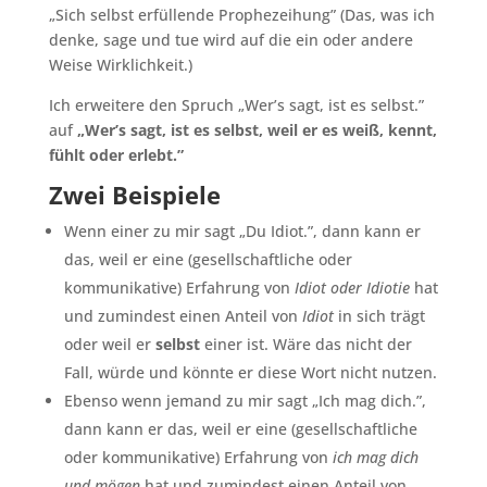
„Sich selbst erfüllende Prophezeihung” (Das, was ich
denke, sage und tue wird auf die ein oder andere
Weise Wirklichkeit.)
Ich erweitere den Spruch „Wer’s sagt, ist es selbst.”
auf
„Wer’s sagt, ist es selbst, weil er es weiß, kennt,
fühlt oder erlebt.”
Zwei Beispiele
Wenn einer zu mir sagt „Du Idiot.”, dann kann er
das, weil er eine (gesellschaftliche oder
kommunikative) Erfahrung von
Idiot oder Idiotie
hat
und zumindest einen Anteil von
Idiot
in sich trägt
oder weil er
selbst
einer ist. Wäre das nicht der
Fall, würde und könnte er diese Wort nicht nutzen.
Ebenso wenn jemand zu mir sagt „Ich mag dich.”,
dann kann er das, weil er eine (gesellschaftliche
oder kommunikative) Erfahrung von
ich mag dich
und mögen
hat und zumindest einen Anteil von