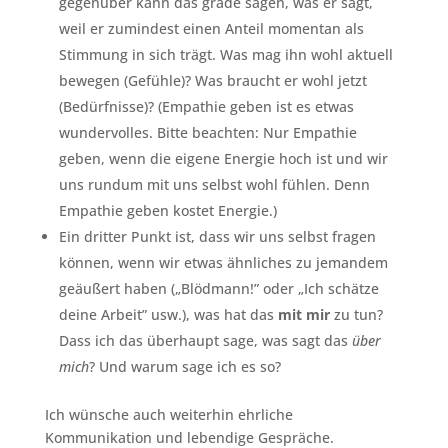
gegenüber kann das grade sagen, was er sagt,
weil er zumindest einen Anteil momentan als
Stimmung in sich trägt. Was mag ihn wohl aktuell
bewegen (Gefühle)? Was braucht er wohl jetzt
(Bedürfnisse)? (Empathie geben ist es etwas
wundervolles. Bitte beachten: Nur Empathie
geben, wenn die eigene Energie hoch ist und wir
uns rundum mit uns selbst wohl fühlen. Denn
Empathie geben kostet Energie.)
Ein dritter Punkt ist, dass wir uns selbst fragen
können, wenn wir etwas ähnliches zu jemandem
geäußert haben („Blödmann!” oder „Ich schätze
deine Arbeit” usw.), was hat das
mit mir
zu tun?
Dass ich das überhaupt sage, was sagt das
über
mich
? Und warum sage ich es so?
Ich wünsche auch weiterhin ehrliche
Kommunikation und lebendige Gespräche.