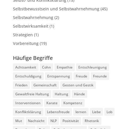
Selbst- und Konfliktklärung
(15)
Selbstbewusstsein und Selbstwahrnehmung
(45)
Selbstwahrnehmung
(2)
Selbstwirksamkeit
(1)
Strategien
(1)
Vorbereitung
(19)
Häufige Begriffe
Achtsamkeit
Cohn
Empathie
Entschleunigung
Entschuldigung
Entspannung
Freude
Freunde
Frieden
Gemeinschaft
Gesten und Gestik
Gewaltfreie Haltung
Haltung
Hände
Interventionen
Karate
Kompetenz
Konfliktklärung
Lebensfreude
lernen
Liebe
Lob
Mut
Nachsicht
NLP
Positivität
Rhetorik