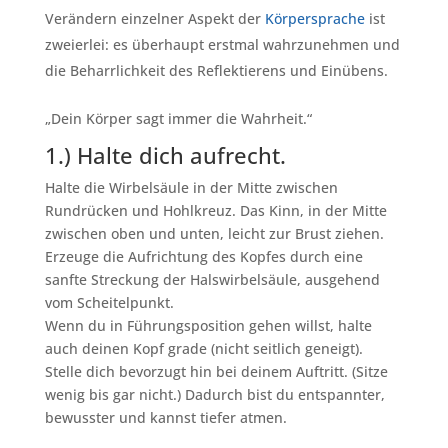
Verändern einzelner Aspekt der
Körpersprache
ist
zweierlei: es überhaupt erstmal wahrzunehmen und
die Beharrlichkeit des Reflektierens und Einübens.
„Dein Körper sagt immer die Wahrheit.“
1.) Halte dich aufrecht.
Halte die Wirbelsäule in der Mitte zwischen
Rundrücken und Hohlkreuz. Das Kinn, in der Mitte
zwischen oben und unten, leicht zur Brust ziehen.
Erzeuge die Aufrichtung des Kopfes durch eine
sanfte Streckung der Halswirbelsäule, ausgehend
vom Scheitelpunkt.
Wenn du in Führungsposition gehen willst, halte
auch deinen Kopf grade (nicht seitlich geneigt).
Stelle dich bevorzugt hin bei deinem Auftritt. (Sitze
wenig bis gar nicht.) Dadurch bist du entspannter,
bewusster und kannst tiefer atmen.