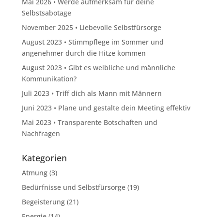
Mai 2026 • Werde aufmerksam für deine
Selbstsabotage
November 2025 • Liebevolle Selbstfürsorge
August 2023 • Stimmpflege im Sommer und
angenehmer durch die Hitze kommen
August 2023 • Gibt es weibliche und männliche
Kommunikation?
Juli 2023 • Triff dich als Mann mit Männern
Juni 2023 • Plane und gestalte dein Meeting effektiv
Mai 2023 • Transparente Botschaften und
Nachfragen
Kategorien
Atmung
(3)
Bedürfnisse und Selbstfürsorge
(19)
Begeisterung
(21)
Energie
(14)