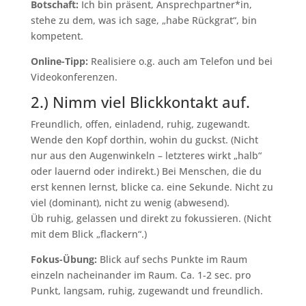
Botschaft:
Ich bin präsent, Ansprechpartner*in,
stehe zu dem, was ich sage, „habe Rückgrat“, bin
kompetent.
Online-Tipp:
Realisiere o.g. auch am Telefon und bei
Videokonferenzen.
2.) Nimm viel Blickkontakt auf.
Freundlich, offen, einladend, ruhig, zugewandt.
Wende den Kopf dorthin, wohin du guckst. (Nicht
nur aus den Augenwinkeln – letzteres wirkt „halb“
oder lauernd oder indirekt.) Bei Menschen, die du
erst kennen lernst, blicke ca. eine Sekunde. Nicht zu
viel (dominant), nicht zu wenig (abwesend).
Üb ruhig, gelassen und direkt zu fokussieren. (Nicht
mit dem Blick „flackern“.)
Fokus-Übung:
Blick auf sechs Punkte im Raum
einzeln nacheinander im Raum. Ca. 1-2 sec. pro
Punkt, langsam, ruhig, zugewandt und freundlich.