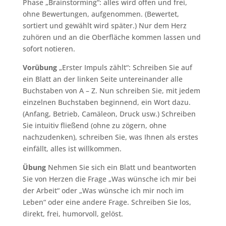
Phase „Brainstorming“: alles wird offen und frei,
ohne Bewertungen, aufgenommen. (Bewertet,
sortiert und gewählt wird später.) Nur dem Herz
zuhören und an die Oberfläche kommen lassen und
sofort notieren.
Vorübung
„Erster Impuls zählt“: Schreiben Sie auf
ein Blatt an der linken Seite untereinander alle
Buchstaben von A – Z. Nun schreiben Sie, mit jedem
einzelnen Buchstaben beginnend, ein Wort dazu.
(Anfang, Betrieb, Camäleon, Druck usw.) Schreiben
Sie intuitiv fließend (ohne zu zögern, ohne
nachzudenken), schreiben Sie, was Ihnen als erstes
einfällt, alles ist willkommen.
Übung
Nehmen Sie sich ein Blatt und beantworten
Sie von Herzen die Frage „Was wünsche ich mir bei
der Arbeit“ oder „Was wünsche ich mir noch im
Leben“ oder eine andere Frage. Schreiben Sie los,
direkt, frei, humorvoll, gelöst.