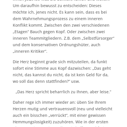
Um daraufhin bewusst zu entscheiden: Dieses
möchte ich, jenes nicht. Es kann sein, dass es bei
dem Wahrnehmungsprozess zu einem inneren
Konflikt kommt. Zwischen den zwei verschiedenen
„Etagen“ Bauch gegen Kopf. Oder zwischen zwei
inneren Teammitgliedern. Z.B. dem „Selbstfürsorger“
und dem konservativen Ordnungshüter, auch
„inneren Kritiker“.
Die Herz beginnt grade sich mitzuteilen, da funkt
sofort eine Stimme aus Kopf dazwischen: „Das geht
nicht, das kannst du nicht, da ist kein Geld für da,
wo soll das denn stattfinden?“ usw.
„Das Herz spricht beharrlich zu Ihnen, aber leise.“
Daher rege ich immer wieder an: üben Sie Ihrem
Herzen mutig und vertrauensvoll (neu und vielleicht
auch ein bisschen „verrückt“, mit einer gewissen
Hemmungslosigkeit) zuzuhören. Wie in der ersten