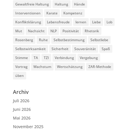
Gewaltfreie Haltung
Haltung
Hände
Interventionen
Karate
Kompetenz
Konfliktklärung
Lebensfreude
lernen
Liebe
Lob
Mut
Nachsicht
NLP
Positivität
Rhetorik
Rosenberg
Ruhe
Selbstbestimmung
Selbstliebe
Selbstwirksamkeit
Sicherheit
Souveränität
Spaß
Stimme
TA
TZI
Verbindung
Vergebung
Vortrag
Wachstum
Wertschätzung
ZAR-Methode
üben
Archiv
Juli 2026
Juni 2026
Mai 2026
November 2025