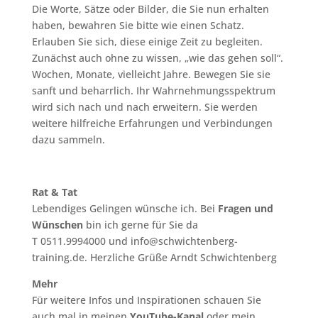
Die Worte, Sätze oder Bilder, die Sie nun erhalten
haben, bewahren Sie bitte wie einen Schatz.
Erlauben Sie sich, diese einige Zeit zu begleiten.
Zunächst auch ohne zu wissen, „wie das gehen soll“.
Wochen, Monate, vielleicht Jahre. Bewegen Sie sie
sanft und beharrlich. Ihr Wahrnehmungsspektrum
wird sich nach und nach erweitern. Sie werden
weitere hilfreiche Erfahrungen und Verbindungen
dazu sammeln.
Rat & Tat
Lebendiges Gelingen wünsche ich. Bei
Fragen und
Wünschen
bin ich gerne für Sie da
T 0511.9994000 und info@schwichtenberg-
training.de. Herzliche Grüße Arndt Schwichtenberg
Mehr
Für weitere Infos und Inspirationen schauen Sie
auch mal in meinen
YouTube-Kanal
oder mein